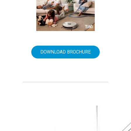
DOWNLOAD BROCHURE