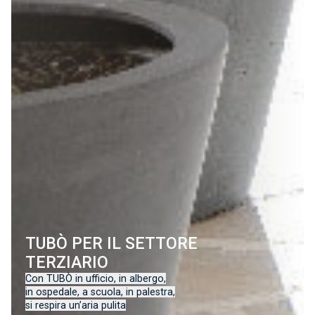
TUBÒ PER IL SETTORE
TERZIARIO
Con TUBÒ in ufficio, in albergo,
in ospedale, a scuola, in palestra,
si respira un’aria pulita