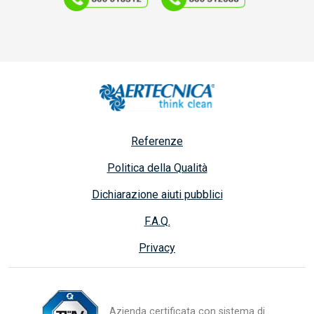
Referenze
Politica della Qualità
Dichiarazione aiuti pubblici
F.A.Q.
Privacy
Azienda certificata con sistema di