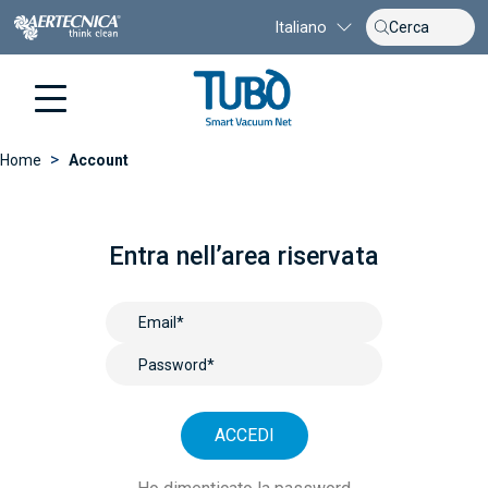
Italiano
>
Home
Account
Entra nell’area riservata
ACCEDI