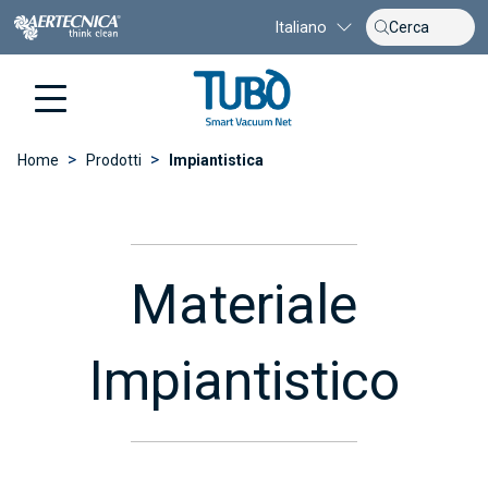
Italiano
>
>
Home
Prodotti
Impiantistica
Materiale
Impiantistico