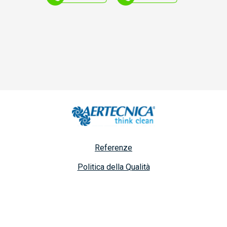
Referenze
Politica della Qualità
Dichiarazione aiuti pubblici
F.A.Q.
Privacy