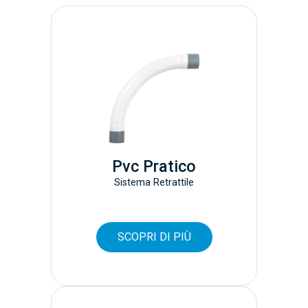
Pvc Pratico
Sistema Retrattile
SCOPRI DI PIÙ