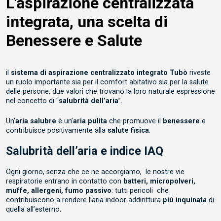
L'aspirazione centralizzata
integrata,
una scelta di
Benessere e Salute
il
sistema di aspirazione centralizzato integrato Tubò
riveste
un ruolo importante sia per il comfort abitativo sia per la salute
delle persone: due valori che trovano la loro naturale espressione
nel concetto di “
salubrità dell’aria
”.
Un’
aria salubre
è un’
aria pulita
che promuove il
benessere
e
contribuisce positivamente alla
salute fisica
.
Salubrità dell’aria e indice IAQ
Ogni giorno, senza che ce ne accorgiamo, le nostre vie
respiratorie entrano in contatto con
batteri, micropolveri,
muffe, allergeni, fumo passivo
: tutti pericoli che
contribuiscono a rendere l’aria indoor addirittura
più inquinata
di
quella all’esterno.