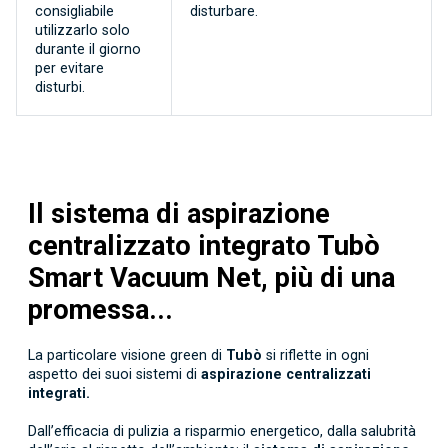
consigliabile
disturbare.
utilizzarlo solo
durante il giorno
per evitare
disturbi.
Il sistema di aspirazione
centralizzato integrato Tubò
Smart Vacuum Net, più di una
promessa...
La particolare visione green di
Tubò
si riflette in ogni
aspetto dei suoi sistemi di
aspirazione centralizzati
integrati.
Dall’efficacia di pulizia a risparmio energetico, dalla salubrità