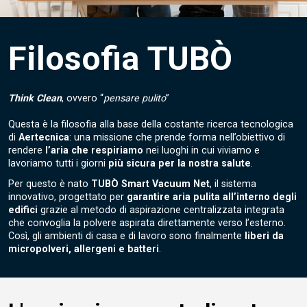
Filosofia TUBÒ
Think Clean
, ovvero “
pensare pulito
”
Questa è la filosofia alla base della costante ricerca tecnologica
di
Aertecnica
: una missione che prende forma nell’obiettivo di
rendere
l’aria che respiriamo
nei luoghi in cui viviamo e
lavoriamo tutti i giorni
più sicura per la nostra salute
.
Per questo è nato
TUBÒ Smart Vacuum Net
, il sistema
innovativo, progettato per
garantire aria pulita all’interno degli
edifici
grazie al metodo di aspirazione centralizzata integrata
che convoglia la polvere aspirata direttamente verso l’esterno.
Così, gli ambienti di casa e di lavoro sono finalmente
liberi da
micropolveri, allergeni e batteri
.