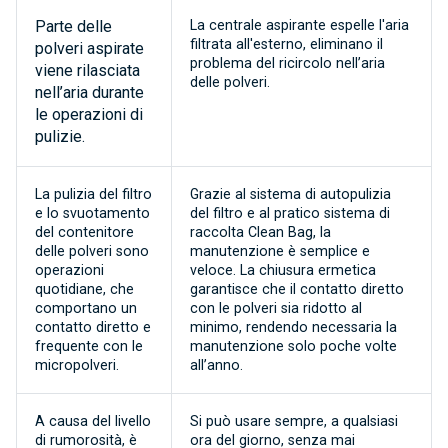
Parte delle
La centrale aspirante espelle l'aria
filtrata all'esterno, eliminano il
polveri aspirate
problema del ricircolo nell’aria
viene rilasciata
delle polveri.
nell’aria durante
le operazioni di
pulizie.
La pulizia del filtro
Grazie al sistema di autopulizia
e lo svuotamento
del filtro e al pratico sistema di
del contenitore
raccolta Clean Bag, la
delle polveri sono
manutenzione è semplice e
operazioni
veloce. La chiusura ermetica
quotidiane, che
garantisce che il contatto diretto
comportano un
con le polveri sia ridotto al
contatto diretto e
minimo, rendendo necessaria la
frequente con le
manutenzione solo poche volte
micropolveri.
all’anno.
A causa del livello
Si può usare sempre, a qualsiasi
di rumorosità, è
ora del giorno, senza mai