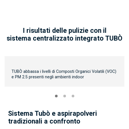
I risultati delle pulizie con il
sistema
centralizzato
integrato TUBÒ
TUBÒ abbassa i livelli di Composti Organici Volatili (VOC)
e PM 2.5 presenti negli ambienti indoor
Sistema Tubò
e aspirapolveri
tradizionali a confronto