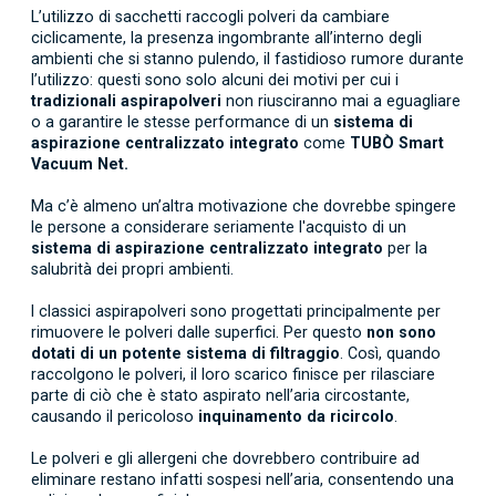
L’utilizzo di sacchetti raccogli polveri da cambiare
ciclicamente, la presenza ingombrante all’interno degli
ambienti che si stanno pulendo, il fastidioso rumore durante
l’utilizzo: questi sono solo alcuni dei motivi per cui i
tradizionali aspirapolveri
non riusciranno mai a eguagliare
o a garantire le stesse performance di un
sistema di
aspirazione
centralizzato integrato
come
TUBÒ Smart
Vacuum Net.
Ma c’è almeno un’altra motivazione che dovrebbe spingere
le persone a considerare seriamente l'acquisto di un
sistema di aspirazione centralizzato integrato
per la
salubrità dei propri ambienti.
I classici aspirapolveri sono progettati principalmente per
rimuovere le polveri dalle superfici. Per questo
non sono
dotati di un potente sistema di filtraggio
. Così, quando
raccolgono le polveri, il loro scarico finisce per rilasciare
parte di ciò che è stato aspirato nell’aria circostante,
causando il pericoloso
inquinamento da ricircolo
.
Le polveri e gli allergeni che dovrebbero contribuire ad
eliminare restano infatti sospesi nell’aria, consentendo una